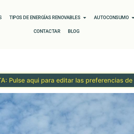
S
TIPOS DE ENERGÍAS RENOVABLES
AUTOCONSUMO
CONTACTAR
BLOG
: Pulse aqui para editar las preferencias de