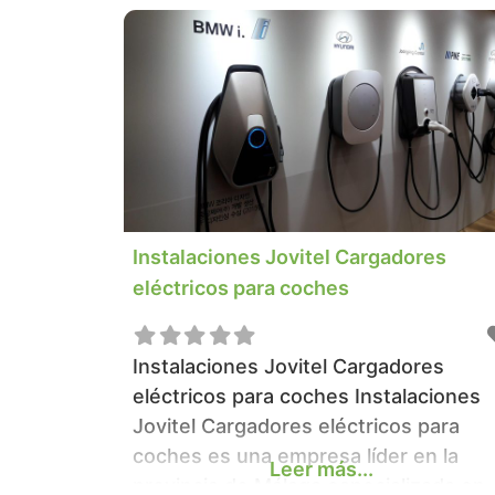
Instalaciones Jovitel Cargadores
eléctricos para coches
Instalaciones Jovitel Cargadores
eléctricos para coches Instalaciones
Jovitel Cargadores eléctricos para
coches es una empresa líder en la
Leer más...
provincia de Málaga especializada en