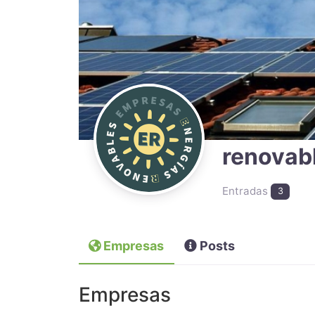
renovab
Entradas
3
Empresas
Posts
Empresas